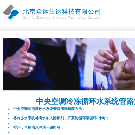
中央空调冷冻循环水系统管路
中央空调冷冻循环水系统管路清洗预膜方法：
将冷冻水系统补满水加入除垢剂，开系统循环泵循环8小时；
排污，再用清水冲洗一遍即可；