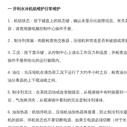
一
开利水冷机组维护日常维护
1
．机组状态：按下键盘上的状态键，确认未显示出故障信息。有关
容，请查阅微电脑控制中心操作手册。
2
．制冷剂泄漏：肉眼检查热交换器，压缩机和管道是否有破损或泄
3.
工况：按下显示键，从控制中心上读出工作压力和温度，并检查
操作手册所给出的运行极限内。
4.
油位：当压缩机在满负荷工况下运行了大约半小时之后，检查油
油分离器的上下视油镜之间。
5.
制冷剂充注：在系统启动或改变能级后，从视液镜中有时能看到
后，气泡将消失，从视液镜中看到的完全是制冷剂液体。
6.
油加热器：机组停机后，压缩机油加热器将接通，防止制冷剂冷
机的损坏。停机状态也不要切断电源。如果主电源必须切断（对于长