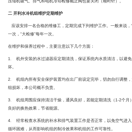
压缩机吸气、排气和电机冷却检修截止阀也要关闭（顺时针）。
二
开利水冷机组维护定期维护
应该安排一名合格的维修工，定期完成下列维护工作。一般来说，“
一次，“大检修”每年一次。
在维护和保养过程中，主要注意以下几个方面：
1.
机外安装的水过滤器应定期清洗，保证系统内水质清洁，以避免
坏。
2.
机组内所有安全保护装置均在出厂前设定完毕，切勿自行调整，
组损坏，本公司概不负责。
3.
机组周围应保持清洁干燥，通风良好，若能定期清洗（
1-2
个月
良好的换热效果，节省能源。
4.
经常检查水系统的补水和排气装置工作是否正常，以免空气进入
循环困难，从而影响机组的制冷效果和机组的工作可靠性。