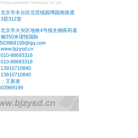
：北京市丰台区北宫镇园博园南路渡
3层312室
：北京市大兴区地铁4号线生物医药基
侧350米珺悅国际
:503969199@qq.com
ww.bjzysd.cn
10-88693316
10-88693316
3910710840
3910710840
人：王新发
03969199