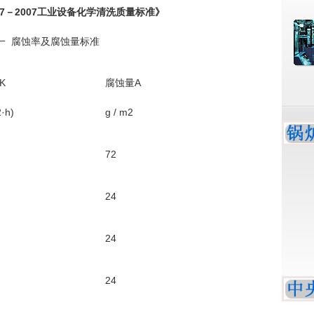
87－2007工业设备化学清洗质量标准》
一 腐蚀率及腐蚀量标准
K
腐蚀量A
2·h)
g / m2
72
24
24
24