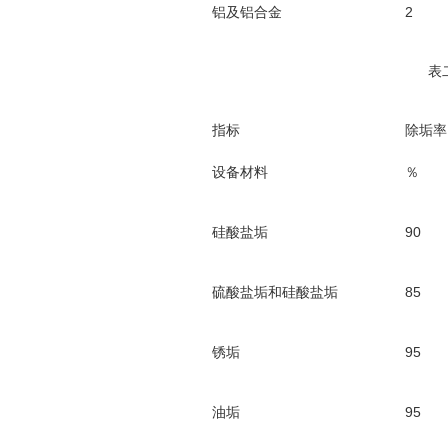
铝及铝合金
2
表
指标
除垢率
设备材料
％
硅酸盐垢
90
硫酸盐垢和硅酸盐垢
85
锈垢
95
油垢
95