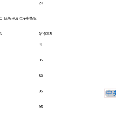
24
二 除垢率及洁净率指标
N
洁净率B
％
95
80
95
95