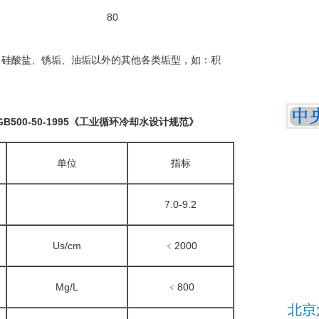
80
、硅酸盐、锈垢、油垢以外的其他各类垢型，如：积
500-50-1995《工业循环冷却水设计规范》
单位
指标
7.0-9.2
Us/cm
﹤2000
Mg/L
﹤800