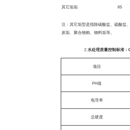
其它垢垢
85
注：其它垢型是指除碳酸盐、硫酸盐
炭垢、聚合物购、物料垢等。
2.
水处理质量控制标准：GB
项目
PH值
电导率
总硬度