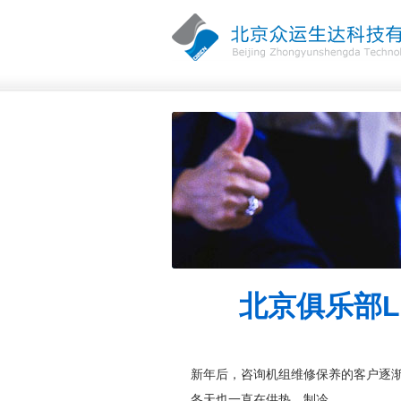
北京俱乐部
新年后，咨询机组维修保养的客户逐
冬天也一直在供热，制冷