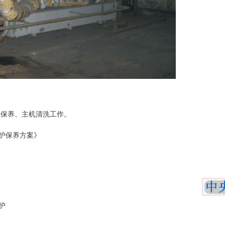
修保养、主机清洗工作。
护保养方案》
护