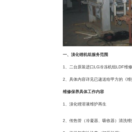
一、溴化锂机组服务范围
1、二台原装进口LG冷冻机组LDF维
2、具体内容详见已递送给甲方的《维
维修保养具体工作内容
1、溴化锂溶液维护再生
2、传热管（冷凝器、吸收器）清洗维